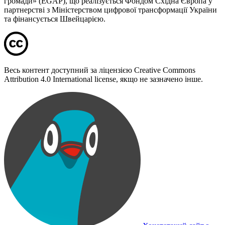
громади» (EGAP), що реалізується Фондом Східна Європа у
партнерстві з Міністерством цифрової трансформації України
та фінансується Швейцарією.
Весь контент доступний за ліцензією Creative Commons
Attribution 4.0 International license, якщо не зазначено інше.