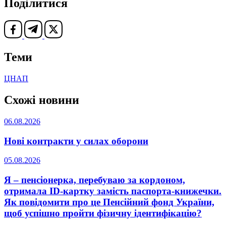
Поділитися
Теми
ЦНАП
Схожі новини
06.08.2026
Нові контракти у силах оборони
05.08.2026
Я – пенсіонерка, перебуваю за кордоном,
отримала ID-картку замість паспорта-книжечки.
Як повідомити про це Пенсійний фонд України,
щоб успішно пройти фізичну ідентифікацію?