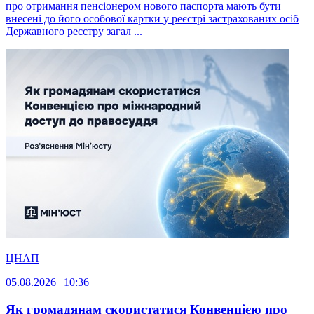
про отримання пенсіонером нового паспорта мають бути
внесені до його особової картки у реєстрі застрахованих осіб
Державного реєстру загал ...
ЦНАП
05.08.2026 | 10:36
Як громадянам скористатися Конвенцією про