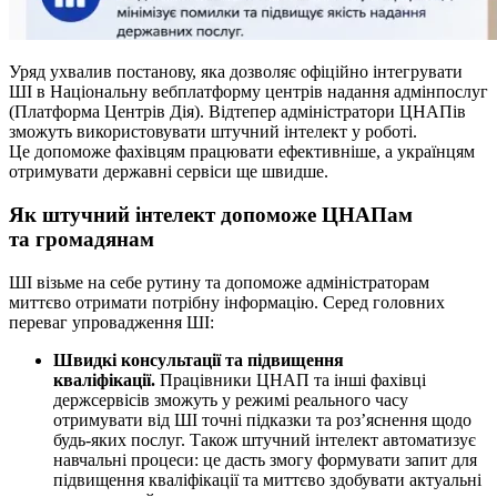
Уряд ухвалив постанову, яка дозволяє офіційно інтегрувати
ШІ в Національну вебплатформу центрів надання адмінпослуг
(Платформа Центрів Дія). Відтепер адміністратори ЦНАПів
зможуть використовувати штучний інтелект у роботі.
Це допоможе фахівцям працювати ефективніше, а українцям
отримувати державні сервіси ще швидше.
Як штучний інтелект допоможе ЦНАПам
та громадянам
ШІ візьме на себе рутину та допоможе адміністраторам
миттєво отримати потрібну інформацію. Серед головних
переваг упровадження ШІ:
Швидкі консультації та підвищення
кваліфікації.
Працівники ЦНАП та інші фахівці
держсервісів зможуть у режимі реального часу
отримувати від ШІ точні підказки та роз’яснення щодо
будь-яких послуг. Також штучний інтелект автоматизує
навчальні процеси: це дасть змогу формувати запит для
підвищення кваліфікації та миттєво здобувати актуальні