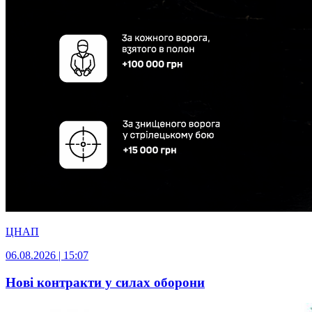
ЦНАП
06.08.2026 | 15:07
Нові контракти у силах оборони