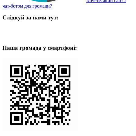
Хочететакий сайт з
чат-ботом для громади?
Слідкуй за нами тут:
Наша громада у смартфоні: