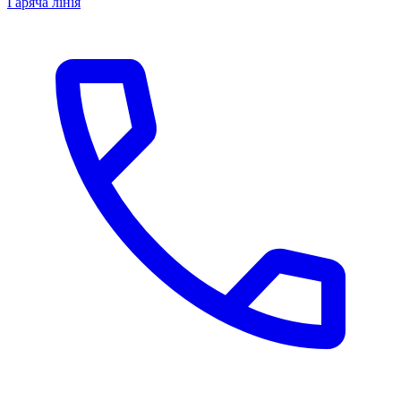
Гаряча лінія