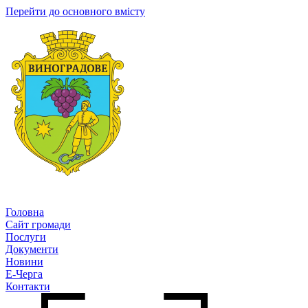
Перейти до основного вмісту
Головна
Сайт громади
Послуги
Документи
Новини
Е-Черга
Контакти