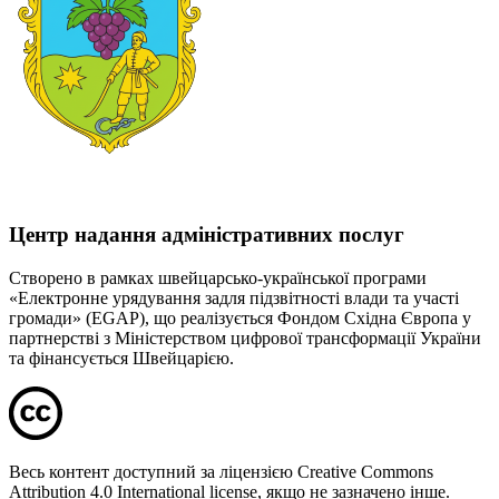
Центр надання адміністративних послуг
Створено в рамках швейцарсько-української програми
«Електронне урядування задля підзвітності влади та участі
громади» (EGAP), що реалізується Фондом Східна Європа у
партнерстві з Міністерством цифрової трансформації України
та фінансується Швейцарією.
Весь контент доступний за ліцензією Creative Commons
Attribution 4.0 International license, якщо не зазначено інше.