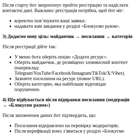
Після старту бот запропонує пройти реєстрацію та надіслати
контактні дані. Важливо: реєстрація потрібна, щоб бот міг:
коректно пов’язувати ваші заявки;
надавати вам завдання у розділі «Блокуємо разом».
3) Додаємо нову ціль: майданчик → посилання → категорія
Після реєстрації дійте так:
У меню бота оберіть опцію «Додати ресурс».
Оберіть майданчик, де розміщено зловмисний контент
(наприклад:
Telegram/YouTube/Facebook/Instagram/TikTok/X/Viber).
Зазначте посилання на ресурс (повне URL).
Оберіть категорію, яка найбільше відповідає
порушенню.
4) Що відбувається після відправки посилання (модерація
→ «Блокуємо разом»)
Після заповнення даних бот підтвердить, що:
Посилання відправлено на перевірку модераторів;
Після верифікації воно з’явиться у розділі «Блокуємо