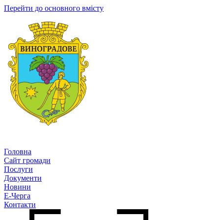
Перейти до основного вмісту
Головна
Сайт громади
Послуги
Документи
Новини
Е-Черга
Контакти