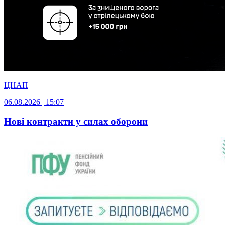
ЦНАП
06.08.2026 | 15:07
Нові контракти у силах оборони