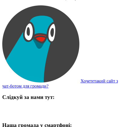
Хочететакий сайт з
чат-ботом для громади?
Слідкуй за нами тут:
Наша громада у смартфоні: