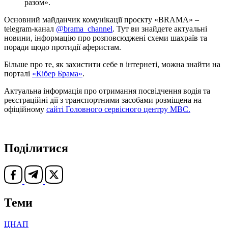
разом».
Основний майданчик комунікації проєкту «BRAMA» –
telegram-канал
@brama_channel
. Тут ви знайдете актуальні
новини, інформацію про розповсюджені схеми шахраїв та
поради щодо протидії аферистам.
Більше про те, як захистити себе в інтернеті, можна знайти на
порталі
«Кібер Брама»
.
Актуальна інформація про отримання посвідчення водія та
реєстраційні дії з транспортними засобами розміщена на
офіційному
сайті Головного сервісного центру МВС.
Поділитися
Теми
ЦНАП