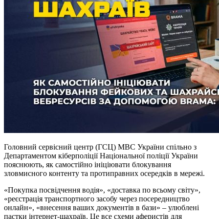
Головний сервісний центр (ГСЦ) МВС України спільно з
Департаментом кіберполіції Національної поліції України
пояснюють, як самостійно ініціювати блокування
зловмисного контенту та протиправних осередків в мережі.
«Покупка посвідчення водія», «доставка по всьому світу»,
«реєстрація транспортного засобу через посередництво
онлайн», «внесення ваших документів в бази» – улюблені
пастки інтернет-шахраїв. Це все схеми аферистів для