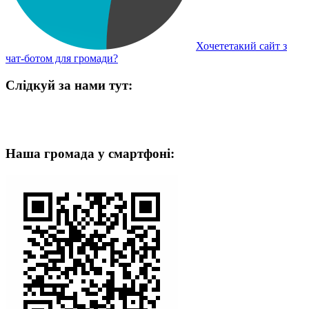
Хочететакий сайт з
чат-ботом для громади?
Слідкуй за нами тут:
Наша громада у смартфоні: