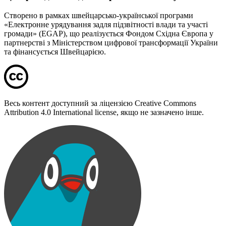
Створено в рамках швейцарсько-української програми
«Електронне урядування задля підзвітності влади та участі
громади» (EGAP), що реалізується Фондом Східна Європа у
партнерстві з Міністерством цифрової трансформації України
та фінансується Швейцарією.
Весь контент доступний за ліцензією Creative Commons
Attribution 4.0 International license, якщо не зазначено інше.