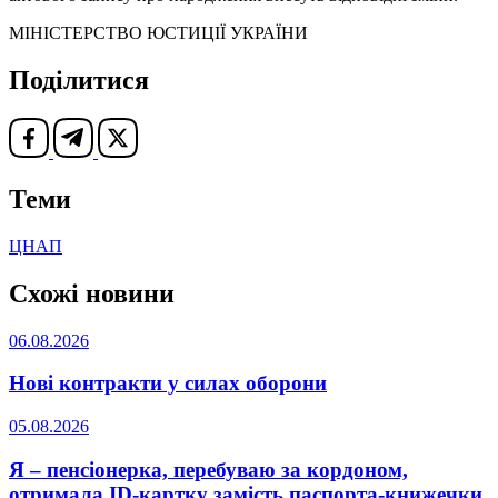
МІНІСТЕРСТВО ЮСТИЦІЇ УКРАЇНИ
Поділитися
Теми
ЦНАП
Схожі новини
06.08.2026
Нові контракти у силах оборони
05.08.2026
Я – пенсіонерка, перебуваю за кордоном,
отримала ID-картку замість паспорта-книжечки.