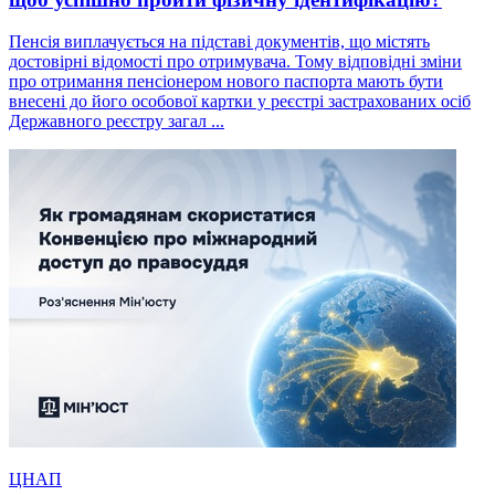
Пенсія виплачується на підставі документів, що містять
достовірні відомості про отримувача. Тому відповідні зміни
про отримання пенсіонером нового паспорта мають бути
внесені до його особової картки у реєстрі застрахованих осіб
Державного реєстру загал ...
ЦНАП