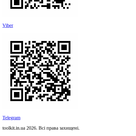
Viber
Telegram
toolkit.in.ua 2026. Всі права захищені.