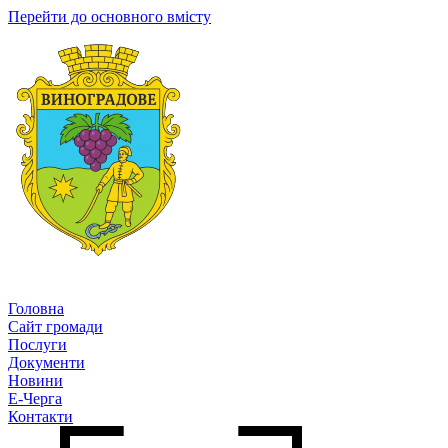
Перейти до основного вмісту
Головна
Сайт громади
Послуги
Документи
Новини
Е-Черга
Контакти