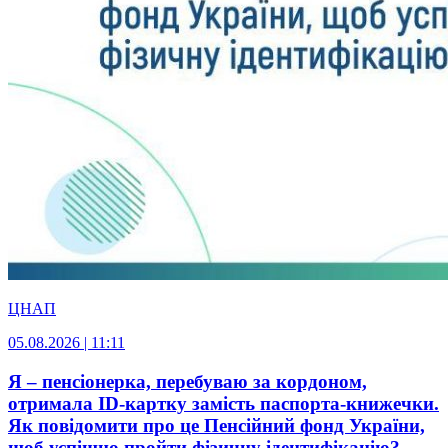
ЦНАП
05.08.2026 | 11:11
Я – пенсіонерка, перебуваю за кордоном,
отримала ID-картку замість паспорта-книжечки.
Як повідомити про це Пенсійний фонд України,
щоб успішно пройти фізичну ідентифікацію?