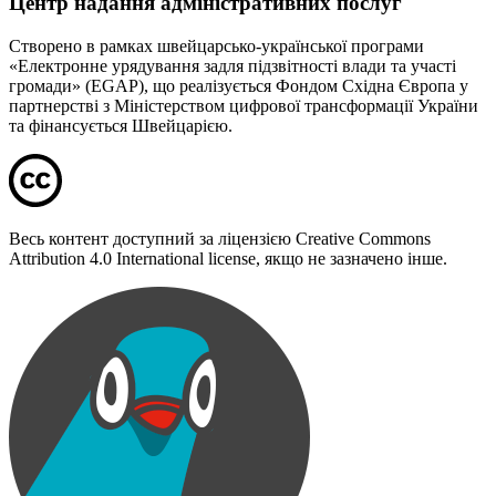
Центр надання адміністративних послуг
Створено в рамках швейцарсько-української програми
«Електронне урядування задля підзвітності влади та участі
громади» (EGAP), що реалізується Фондом Східна Європа у
партнерстві з Міністерством цифрової трансформації України
та фінансується Швейцарією.
Весь контент доступний за ліцензією Creative Commons
Attribution 4.0 International license, якщо не зазначено інше.