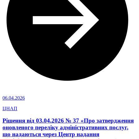
06.04.2026
ЦНАП
Рішення від 03.04.2026 № 37 «Про затвердження
оновленого переліку адміністративних послуг,
що надаються через Центр надання