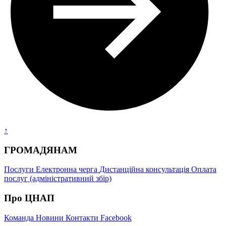
↑
ГРОМАДЯНАМ
Послуги
Електронна черга
Дистанційна консультація
Оплата
послуг (адміністративний збір)
Про ЦНАП
Команда
Новини
Контакти
Facebook