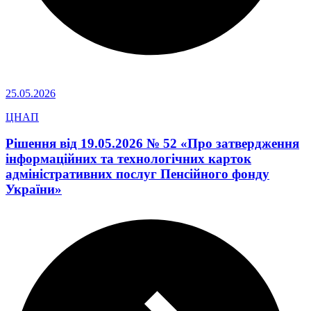
25.05.2026
ЦНАП
Рішення від 19.05.2026 № 52 «Про затвердження
інформаційних та технологічних карток
адміністративних послуг Пенсійного фонду
України»