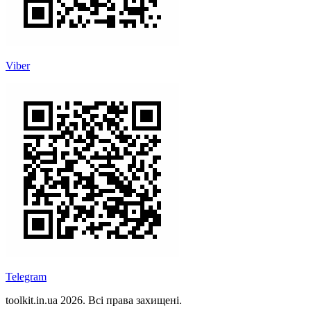
Viber
Telegram
toolkit.in.ua 2026. Всі права захищені.