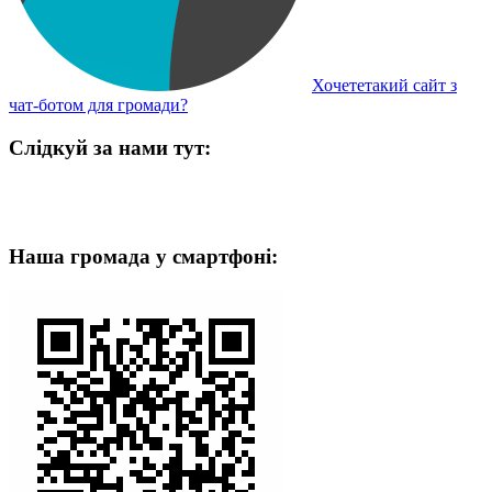
Хочететакий сайт з
чат-ботом для громади?
Слідкуй за нами тут:
Наша громада у смартфоні: