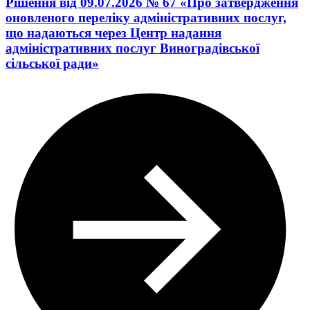
Рішення від 09.07.2026 № 67 «Про затвердження
оновленого переліку адміністративних послуг,
що надаються через Центр надання
адміністративних послуг Виноградівської
сільської ради»