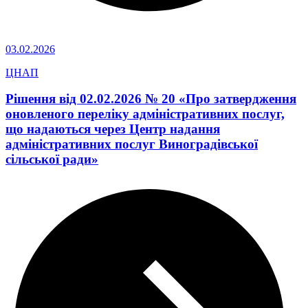
03.02.2026
ЦНАП
Рішення від 02.02.2026 № 20 «Про затвердження
оновленого переліку адміністративних послуг,
що надаються через Центр надання
адміністративних послуг Виноградівської
сільської ради»