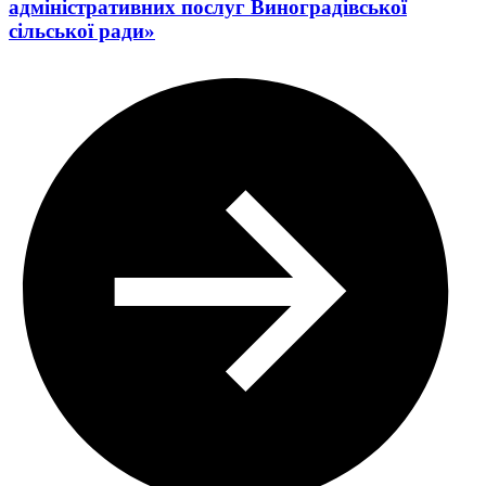
адміністративних послуг Виноградівської
сільської ради»