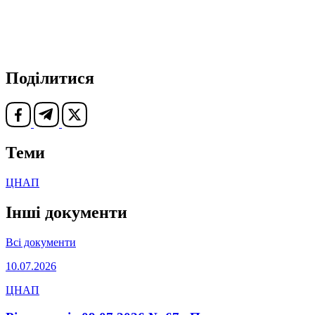
Поділитися
Теми
ЦНАП
Інші документи
Всі документи
10.07.2026
ЦНАП