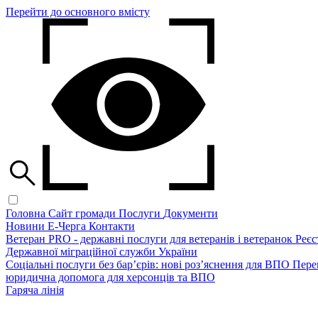
Перейти до основного вмісту
Головна
Сайт громади
Послуги
Документи
Новини
Е-Черга
Контакти
Ветеран PRO - державні послуги для ветеранів і ветеранок
Реєс
Державної міграційної служби України
Соціальні послуги без бар’єрів: нові роз’яснення для ВПО
Пере
юридична допомога для херсонців та ВПО
Гаряча лінія