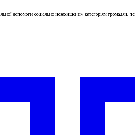
льної допомоги соціально незахищеним категоріям громадян, пен